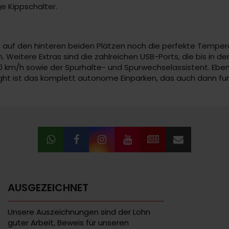
e Kippschalter.
st auf den hinteren beiden Plätzen noch die perfekte Tempe
n. Weitere Extras sind die zahlreichen USB-Ports, die bis in d
 km/h sowie der Spurhalte- und Spurwechselassistent. Ebenfa
ight ist das komplett autonome Einparken, das auch dann fu
AUSGEZEICHNET
Unsere Auszeichnungen sind der Lohn
guter Arbeit, Beweis für unseren