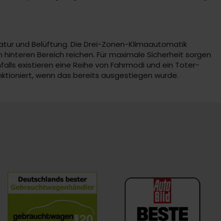
ratur und Belüftung. Die Drei-Zonen-Klimaautomatik
en hinteren Bereich reichen. Für maximale Sicherheit sorgen
lls existieren eine Reihe von Fahrmodi und ein Toter-
nktioniert, wenn das bereits ausgestiegen wurde.