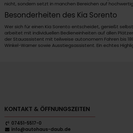
nicht, sondern setzt in manchen Bereichen auf hochwertig
Besonderheiten des Kia Sorento
Wer sich für einen Kia Sorento entscheidet, genießt selb
arbeitet mit individuellen Bedieneinheiten auf allen Plätze
der Stauassistent mit teilweise autonomem Fahren bis 180
Winkel-Warner sowie Ausstiegsassistent. Ein echtes Highl
KONTAKT & ÖFFNUNGSZEITEN
07451-5517-0
info@autohaus-daub.de