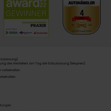
tzulassung).
ung des Herstellers am Tag der Erstzulassung (Neupreis).
r vorbehalten.
orbehalten.
llungen