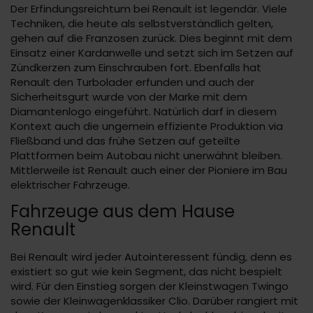
Der Erfindungsreichtum bei Renault ist legendär. Viele
Techniken, die heute als selbstverständlich gelten,
gehen auf die Franzosen zurück. Dies beginnt mit dem
Einsatz einer Kardanwelle und setzt sich im Setzen auf
Zündkerzen zum Einschrauben fort. Ebenfalls hat
Renault den Turbolader erfunden und auch der
Sicherheitsgurt wurde von der Marke mit dem
Diamantenlogo eingeführt. Natürlich darf in diesem
Kontext auch die ungemein effiziente Produktion via
Fließband und das frühe Setzen auf geteilte
Plattformen beim Autobau nicht unerwähnt bleiben.
Mittlerweile ist Renault auch einer der Pioniere im Bau
elektrischer Fahrzeuge.
Fahrzeuge aus dem Hause
Renault
Bei Renault wird jeder Autointeressent fündig, denn es
existiert so gut wie kein Segment, das nicht bespielt
wird. Für den Einstieg sorgen der Kleinstwagen Twingo
sowie der Kleinwagenklassiker Clio. Darüber rangiert mit