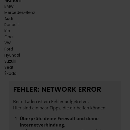
Marken
BMW
Mercedes-Benz
Audi
Renault
Kia
Opel
VW
Ford
Hyundai
Suzuki
Seat
Škoda
FEHLER: NETWORK ERROR
Beim Laden ist ein Fehler aufgetreten.
Hier sind ein paar Tipps, die dir helfen können:
Überprüfe deine Firewall und deine
Internetverbindung.