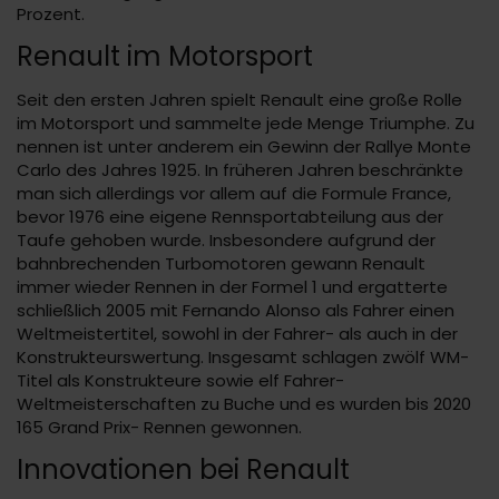
Prozent.
Renault im Motorsport
Seit den ersten Jahren spielt Renault eine große Rolle
im Motorsport und sammelte jede Menge Triumphe. Zu
nennen ist unter anderem ein Gewinn der Rallye Monte
Carlo des Jahres 1925. In früheren Jahren beschränkte
man sich allerdings vor allem auf die Formule France,
bevor 1976 eine eigene Rennsportabteilung aus der
Taufe gehoben wurde. Insbesondere aufgrund der
bahnbrechenden Turbomotoren gewann Renault
immer wieder Rennen in der Formel 1 und ergatterte
schließlich 2005 mit Fernando Alonso als Fahrer einen
Weltmeistertitel, sowohl in der Fahrer- als auch in der
Konstrukteurswertung. Insgesamt schlagen zwölf WM-
Titel als Konstrukteure sowie elf Fahrer-
Weltmeisterschaften zu Buche und es wurden bis 2020
165 Grand Prix- Rennen gewonnen.
Innovationen bei Renault