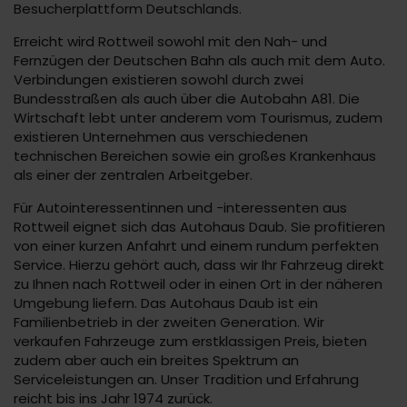
Besucherplattform Deutschlands.
Erreicht wird Rottweil sowohl mit den Nah- und
Fernzügen der Deutschen Bahn als auch mit dem Auto.
Verbindungen existieren sowohl durch zwei
Bundesstraßen als auch über die Autobahn A81. Die
Wirtschaft lebt unter anderem vom Tourismus, zudem
existieren Unternehmen aus verschiedenen
technischen Bereichen sowie ein großes Krankenhaus
als einer der zentralen Arbeitgeber.
Für Autointeressentinnen und -interessenten aus
Rottweil eignet sich das Autohaus Daub. Sie profitieren
von einer kurzen Anfahrt und einem rundum perfekten
Service. Hierzu gehört auch, dass wir Ihr Fahrzeug direkt
zu Ihnen nach Rottweil oder in einen Ort in der näheren
Umgebung liefern. Das Autohaus Daub ist ein
Familienbetrieb in der zweiten Generation. Wir
verkaufen Fahrzeuge zum erstklassigen Preis, bieten
zudem aber auch ein breites Spektrum an
Serviceleistungen an. Unser Tradition und Erfahrung
reicht bis ins Jahr 1974 zurück.