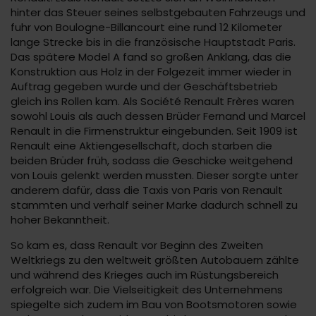
hinter das Steuer seines selbstgebauten Fahrzeugs und
fuhr von Boulogne-Billancourt eine rund 12 Kilometer
lange Strecke bis in die französische Hauptstadt Paris.
Das spätere Model A fand so großen Anklang, das die
Konstruktion aus Holz in der Folgezeit immer wieder in
Auftrag gegeben wurde und der Geschäftsbetrieb
gleich ins Rollen kam. Als Société Renault Frères waren
sowohl Louis als auch dessen Brüder Fernand und Marcel
Renault in die Firmenstruktur eingebunden. Seit 1909 ist
Renault eine Aktiengesellschaft, doch starben die
beiden Brüder früh, sodass die Geschicke weitgehend
von Louis gelenkt werden mussten. Dieser sorgte unter
anderem dafür, dass die Taxis von Paris von Renault
stammten und verhalf seiner Marke dadurch schnell zu
hoher Bekanntheit.
So kam es, dass Renault vor Beginn des Zweiten
Weltkriegs zu den weltweit größten Autobauern zählte
und während des Krieges auch im Rüstungsbereich
erfolgreich war. Die Vielseitigkeit des Unternehmens
spiegelte sich zudem im Bau von Bootsmotoren sowie