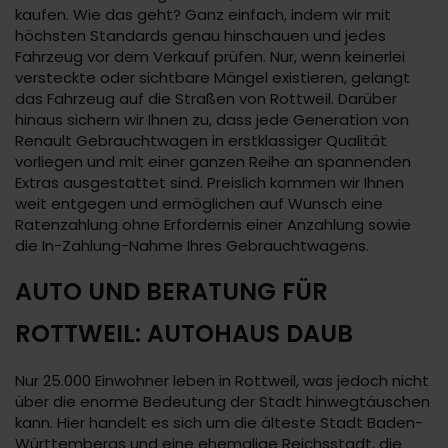
kaufen. Wie das geht? Ganz einfach, indem wir mit
höchsten Standards genau hinschauen und jedes
Fahrzeug vor dem Verkauf prüfen. Nur, wenn keinerlei
versteckte oder sichtbare Mängel existieren, gelangt
das Fahrzeug auf die Straßen von Rottweil. Darüber
hinaus sichern wir Ihnen zu, dass jede Generation von
Renault Gebrauchtwagen in erstklassiger Qualität
vorliegen und mit einer ganzen Reihe an spannenden
Extras ausgestattet sind. Preislich kommen wir Ihnen
weit entgegen und ermöglichen auf Wunsch eine
Ratenzahlung ohne Erfordernis einer Anzahlung sowie
die In-Zahlung-Nahme Ihres Gebrauchtwagens.
AUTO UND BERATUNG FÜR
ROTTWEIL: AUTOHAUS DAUB
Nur 25.000 Einwohner leben in Rottweil, was jedoch nicht
über die enorme Bedeutung der Stadt hinwegtäuschen
kann. Hier handelt es sich um die älteste Stadt Baden-
Württembergs und eine ehemalige Reichsstadt, die