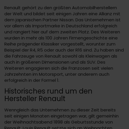
Renault gehört zu den größten Automobilherstellern
der Welt und bildet seit einigen Jahren eine Allianz mit
dem japanischen Partner Nissan. Das Unternehmen ist
vor allem als Importmarke in Deutschland erfolgreich
und rangiert hier auf dem zweiten Platz. Des Weiteren
wurden in mehr als 100 Jahren Firmengeschichte eine
Reihe prägender Klassiker vorgestellt, worunter zum
Beispiel der R4, R5 oder auch der R16 sind. Zu haben sind
die Fahrzeuge von Renault sowohl als Kleinwagen als
auch in größeren Dimensionen und als SUV. Des
Weiteren engagieren sich die Franzosen seit vielen
Jahrzehnten im Motorsport, unter anderem auch
erfolgreich in der Formel 1.
Historisches rund um den
Hersteller Renault
Wenngleich das Unternehmen zu dieser Zeit bereits
seit einigen Monaten eingetragen war, gilt gemeinhin
der Weihnachtsabend 1898 als Geburtsstunde von
Renault. Louis Renault setzte sich an Weihnachten