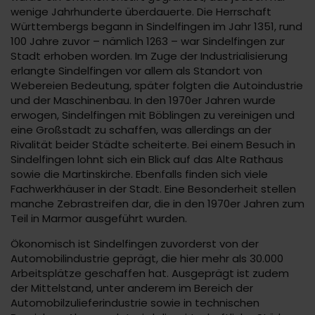
wenige Jahrhunderte überdauerte. Die Herrschaft
Württembergs begann in Sindelfingen im Jahr 1351, rund
100 Jahre zuvor – nämlich 1263 – war Sindelfingen zur
Stadt erhoben worden. Im Zuge der Industrialisierung
erlangte Sindelfingen vor allem als Standort von
Webereien Bedeutung, später folgten die Autoindustrie
und der Maschinenbau. In den 1970er Jahren wurde
erwogen, Sindelfingen mit Böblingen zu vereinigen und
eine Großstadt zu schaffen, was allerdings an der
Rivalität beider Städte scheiterte. Bei einem Besuch in
Sindelfingen lohnt sich ein Blick auf das Alte Rathaus
sowie die Martinskirche. Ebenfalls finden sich viele
Fachwerkhäuser in der Stadt. Eine Besonderheit stellen
manche Zebrastreifen dar, die in den 1970er Jahren zum
Teil in Marmor ausgeführt wurden.
Ökonomisch ist Sindelfingen zuvorderst von der
Automobilindustrie geprägt, die hier mehr als 30.000
Arbeitsplätze geschaffen hat. Ausgeprägt ist zudem
der Mittelstand, unter anderem im Bereich der
Automobilzulieferindustrie sowie in technischen