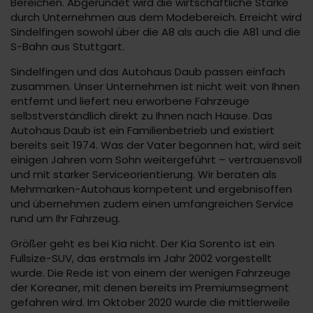
Bereichen. Abgerundet wird die wirtschaftliche Stärke
durch Unternehmen aus dem Modebereich. Erreicht wird
Sindelfingen sowohl über die A8 als auch die A81 und die
S-Bahn aus Stuttgart.
Sindelfingen und das Autohaus Daub passen einfach
zusammen. Unser Unternehmen ist nicht weit von Ihnen
entfernt und liefert neu erworbene Fahrzeuge
selbstverständlich direkt zu Ihnen nach Hause. Das
Autohaus Daub ist ein Familienbetrieb und existiert
bereits seit 1974. Was der Vater begonnen hat, wird seit
einigen Jahren vom Sohn weitergeführt – vertrauensvoll
und mit starker Serviceorientierung. Wir beraten als
Mehrmarken-Autohaus kompetent und ergebnisoffen
und übernehmen zudem einen umfangreichen Service
rund um Ihr Fahrzeug.
Größer geht es bei Kia nicht. Der Kia Sorento ist ein
Fullsize-SUV, das erstmals im Jahr 2002 vorgestellt
wurde. Die Rede ist von einem der wenigen Fahrzeuge
der Koreaner, mit denen bereits im Premiumsegment
gefahren wird. Im Oktober 2020 wurde die mittlerweile