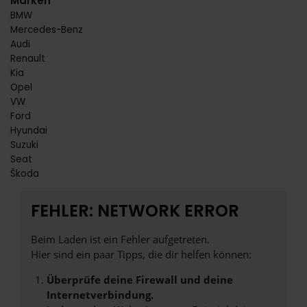
Marken
BMW
Mercedes-Benz
Audi
Renault
Kia
Opel
VW
Ford
Hyundai
Suzuki
Seat
Škoda
FEHLER: NETWORK ERROR
Beim Laden ist ein Fehler aufgetreten.
Hier sind ein paar Tipps, die dir helfen können:
Überprüfe deine Firewall und deine
Internetverbindung.