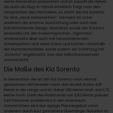
vierte Generation präsentiert und ist sowohl als Hybrid
als auch als Plug-In-Hybrid erhältlich. Folgt man den
Versprechen des Herstellers, so steht der Kia Sorento
für eine „neue Gelassenheit“. Gemeint ist unter
anderem die enorme Ausstattung oder auch das
bahnbrechende Design. Gestaltet wurde der Sorento
einerseits mit der markentypischen „Tigernase“,
andererseits aber auch mit hervorstehenden
Scheinwerfern und vielen Ecken und Kanten. Unterhalb
der Nummernschilder wurde zudem ein Schriftzug mit
„Sorento“ angebracht, was das Selbstbewusstsein
unterstreicht.
Die Maße des Kia Sorento
In Generation vier ist der Kia Sorento noch einmal
gewachsen. Mittlerweile misst das Modell stolze 4,81
Meter in der Länge und ist dabei 1,90 Meter breit und 1,70
Meter hoch. Dank des Radstands von 2,82 Meter passen
fünf Personen problemlos in den Innenraum.
Unterstrichen wird das üppige Platzangebot unter
anderem durch kurz gestaltete Überhänge. Natürlich ist