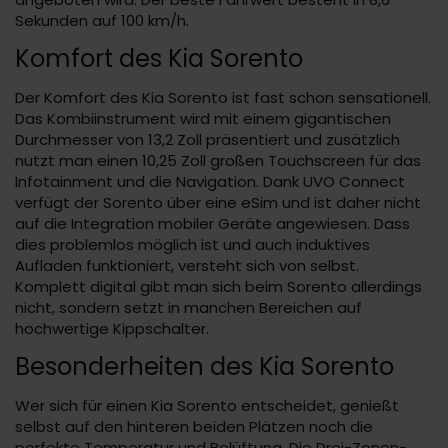
Sekunden auf 100 km/h.
Komfort des Kia Sorento
Der Komfort des Kia Sorento ist fast schon sensationell.
Das Kombiinstrument wird mit einem gigantischen
Durchmesser von 13,2 Zoll präsentiert und zusätzlich
nutzt man einen 10,25 Zoll großen Touchscreen für das
Infotainment und die Navigation. Dank UVO Connect
verfügt der Sorento über eine eSim und ist daher nicht
auf die Integration mobiler Geräte angewiesen. Dass
dies problemlos möglich ist und auch induktives
Aufladen funktioniert, versteht sich von selbst.
Komplett digital gibt man sich beim Sorento allerdings
nicht, sondern setzt in manchen Bereichen auf
hochwertige Kippschalter.
Besonderheiten des Kia Sorento
Wer sich für einen Kia Sorento entscheidet, genießt
selbst auf den hinteren beiden Plätzen noch die
perfekte Temperatur und Belüftung. Die Drei-Zonen-