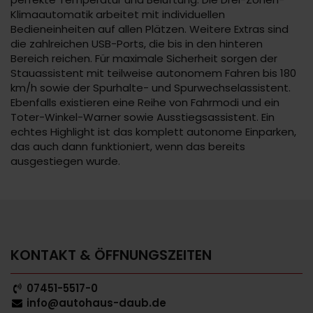
Klimaautomatik arbeitet mit individuellen
Bedieneinheiten auf allen Plätzen. Weitere Extras sind
die zahlreichen USB-Ports, die bis in den hinteren
Bereich reichen. Für maximale Sicherheit sorgen der
Stauassistent mit teilweise autonomem Fahren bis 180
km/h sowie der Spurhalte- und Spurwechselassistent.
Ebenfalls existieren eine Reihe von Fahrmodi und ein
Toter-Winkel-Warner sowie Ausstiegsassistent. Ein
echtes Highlight ist das komplett autonome Einparken,
das auch dann funktioniert, wenn das bereits
ausgestiegen wurde.
KONTAKT & ÖFFNUNGSZEITEN
07451-5517-0
info@autohaus-daub.de