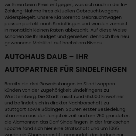
wir Ihnen beim Preis entgegen, was sich auch in der In-
Zahlung-Nahme Ihres aktuellen Gebrauchtwagens
widerspiegelt. Unsere Kia Sorento Gebrauchtwagen
passen perfekt nach Sindelfingen und werden zumeist
in monatlich kleinen Raten abbezahlt. Auf diese Weise
schonen Sie Ihr Budget und genießen dennoch Ihre neu
gewonnene Mobilität auf höchstem Niveau.
AUTOHAUS DAUB – IHR
AUTOPARTNER FÜR SINDELFINGEN
Bereits die drei Geweihstangen im Stadtwappen
künden von der Zugehörigkeit Sindelfingens zu
Württemberg. Die Stadt misst rund 65.000 Einwohner
und befindet sich in direkter Nachbarschaft zu
Stuttgart sowie Böblingen. Spuren erster Besiedelung
stammen aus der Jungsteinzeit und um 260 gründeten
die Alamannen das Dorf Sindelfingen. In der fränkischen
Epoche fand sich hier eine Grafschaft und um 1065
wurde ein Chorherrenstift gegründet, das jedoch nur