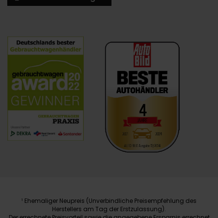
Ehemaliger Neupreis (Unverbindliche Preisempfehlung des
1
Herstellers am Tag der Erstzulassung).
Der errechnete Preisvorteil sowie die angegebene Ersparnis errechnet