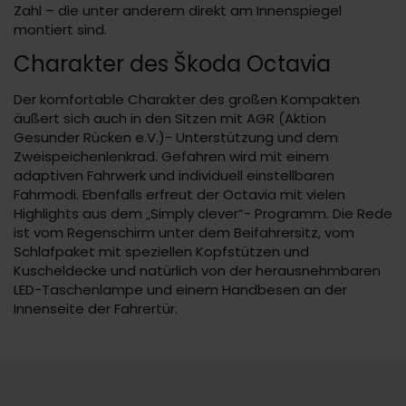
Zahl – die unter anderem direkt am Innenspiegel
montiert sind.
Charakter des Škoda Octavia
Der komfortable Charakter des großen Kompakten
äußert sich auch in den Sitzen mit AGR (Aktion
Gesunder Rücken e.V.)- Unterstützung und dem
Zweispeichenlenkrad. Gefahren wird mit einem
adaptiven Fahrwerk und individuell einstellbaren
Fahrmodi. Ebenfalls erfreut der Octavia mit vielen
Highlights aus dem „Simply clever“- Programm. Die Rede
ist vom Regenschirm unter dem Beifahrersitz, vom
Schlafpaket mit speziellen Kopfstützen und
Kuscheldecke und natürlich von der herausnehmbaren
LED-Taschenlampe und einem Handbesen an der
Innenseite der Fahrertür.