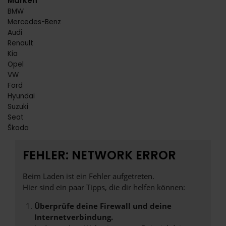
Marken
BMW
Mercedes-Benz
Audi
Renault
Kia
Opel
VW
Ford
Hyundai
Suzuki
Seat
Škoda
FEHLER: NETWORK ERROR
Beim Laden ist ein Fehler aufgetreten.
Hier sind ein paar Tipps, die dir helfen können:
Überprüfe deine Firewall und deine
Internetverbindung.