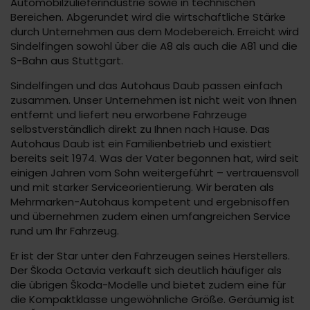
Automobilzulieferindustrie sowie in technischen
Bereichen. Abgerundet wird die wirtschaftliche Stärke
durch Unternehmen aus dem Modebereich. Erreicht wird
Sindelfingen sowohl über die A8 als auch die A81 und die
S-Bahn aus Stuttgart.
Sindelfingen und das Autohaus Daub passen einfach
zusammen. Unser Unternehmen ist nicht weit von Ihnen
entfernt und liefert neu erworbene Fahrzeuge
selbstverständlich direkt zu Ihnen nach Hause. Das
Autohaus Daub ist ein Familienbetrieb und existiert
bereits seit 1974. Was der Vater begonnen hat, wird seit
einigen Jahren vom Sohn weitergeführt – vertrauensvoll
und mit starker Serviceorientierung. Wir beraten als
Mehrmarken-Autohaus kompetent und ergebnisoffen
und übernehmen zudem einen umfangreichen Service
rund um Ihr Fahrzeug.
Er ist der Star unter den Fahrzeugen seines Herstellers.
Der Škoda Octavia verkauft sich deutlich häufiger als
die übrigen Škoda-Modelle und bietet zudem eine für
die Kompaktklasse ungewöhnliche Größe. Geräumig ist