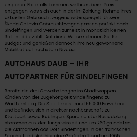
ersparen. Ebenfalls kommen wir Ihnen beim Preis
entgegen, was sich auch in der In-Zahlung-Nahme Ihres
aktuellen Gebrauchtwagens widerspiegelt. Unsere
Škoda Octavia Gebrauchtwagen passen perfekt nach
Sindelfingen und werden zumeist in monatlich kleinen
Raten abbezahlt. Auf diese Weise schonen Sie Ihr
Budget und genießen dennoch Ihre neu gewonnene
Mobilität auf höchstem Niveau.
AUTOHAUS DAUB – IHR
AUTOPARTNER FÜR SINDELFINGEN
Bereits die drei Geweihstangen im Stadtwappen
künden von der Zugehörigkeit Sindelfingens zu
Württemberg. Die Stadt misst rund 65.000 Einwohner
und befindet sich in direkter Nachbarschaft zu
Stuttgart sowie Böblingen. Spuren erster Besiedelung
stammen aus der Jungsteinzeit und um 260 gründeten
die Alamannen das Dorf Sindelfingen. In der fränkischen
Epoche fand sich hier eine Grafschaft und um 1065