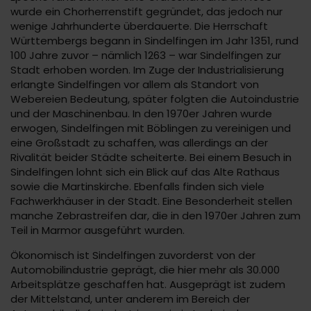
wurde ein Chorherrenstift gegründet, das jedoch nur
wenige Jahrhunderte überdauerte. Die Herrschaft
Württembergs begann in Sindelfingen im Jahr 1351, rund
100 Jahre zuvor – nämlich 1263 – war Sindelfingen zur
Stadt erhoben worden. Im Zuge der Industrialisierung
erlangte Sindelfingen vor allem als Standort von
Webereien Bedeutung, später folgten die Autoindustrie
und der Maschinenbau. In den 1970er Jahren wurde
erwogen, Sindelfingen mit Böblingen zu vereinigen und
eine Großstadt zu schaffen, was allerdings an der
Rivalität beider Städte scheiterte. Bei einem Besuch in
Sindelfingen lohnt sich ein Blick auf das Alte Rathaus
sowie die Martinskirche. Ebenfalls finden sich viele
Fachwerkhäuser in der Stadt. Eine Besonderheit stellen
manche Zebrastreifen dar, die in den 1970er Jahren zum
Teil in Marmor ausgeführt wurden.
Ökonomisch ist Sindelfingen zuvorderst von der
Automobilindustrie geprägt, die hier mehr als 30.000
Arbeitsplätze geschaffen hat. Ausgeprägt ist zudem
der Mittelstand, unter anderem im Bereich der