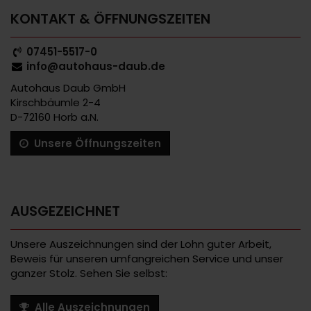
KONTAKT & ÖFFNUNGSZEITEN
07451-5517-0
info@autohaus-daub.de
Autohaus Daub GmbH
Kirschbäumle 2-4
D-72160 Horb a.N.
Unsere Öffnungszeiten
AUSGEZEICHNET
Unsere Auszeichnungen sind der Lohn guter Arbeit,
Beweis für unseren umfangreichen Service und unser
ganzer Stolz. Sehen Sie selbst:
Alle Auszeichnungen