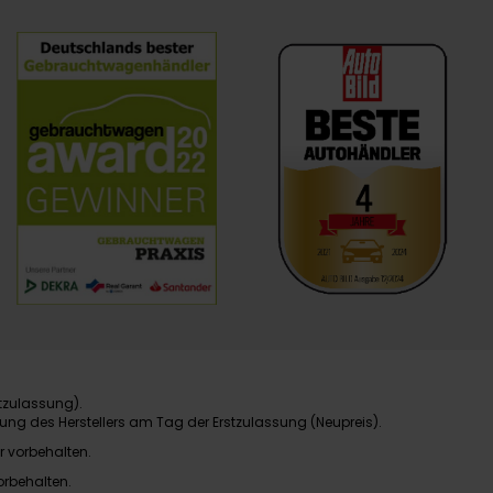
tzulassung).
ung des Herstellers am Tag der Erstzulassung (Neupreis).
r vorbehalten.
orbehalten.