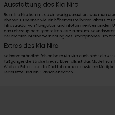
Ausstattung des Kia Niro
Beim Kia Niro kommt es ein wenig darauf an, was man draus
ebenso zu nennen wie ein höhenverstellbarer Fahrersitz u
Infrastruktur von Navigation und Infotainment einbinden. 
das Fahrzeug bereitgestellten JBL® Premium-Soundsystem 
der mobilen Internetverbindung des Smartphones, um zah
Extras des Kia Niro
Selbstverständlich fehlen beim Kia Niro auch nicht die 
Fußgänger die Straße kreuzt. Ebenfalls ist das Modell zu
Weitere Extras sind die Rückfahrkamera sowie ein Müdigk
Ledersitze und ein Glasschiebedach.