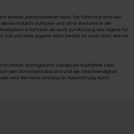
nd Weisen personalisieren lässt. Die Fahrmodi sind hier
dieses induktiv aufladen und ohne Weiteres in die
avigation in Echtzeit als auch zur Nutzung des eigens für
 Zoll und dank eigener eSim bedarf es noch nicht einmal
utomatisch durchgeführt, sobald ein Radfahrer oder
isch den Sicherheitsabstand und die Geschwindigkeit.
rundet wird der hohe Umfang an Ausstattung durch