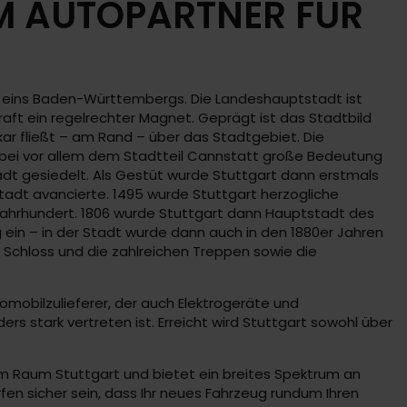
M AUTOPARTNER FÜR
eins Baden-Württembergs. Die Landeshauptstadt ist
aft ein regelrechter Magnet. Geprägt ist das Stadtbild
kar fließt – am Rand – über das Stadtgebiet. Die
wobei vor allem dem Stadtteil Cannstatt große Bedeutung
dt gesiedelt. Als Gestüt wurde Stuttgart dann erstmals
adt avancierte. 1495 wurde Stuttgart herzogliche
ahrhundert. 1806 wurde Stuttgart dann Hauptstadt des
 ein – in der Stadt wurde dann auch in den 1880er Jahren
 Schloss und die zahlreichen Treppen sowie die
omobilzulieferer, der auch Elektrogeräte und
 stark vertreten ist. Erreicht wird Stuttgart sowohl über
im Raum Stuttgart und bietet ein breites Spektrum an
fen sicher sein, dass Ihr neues Fahrzeug rundum Ihren