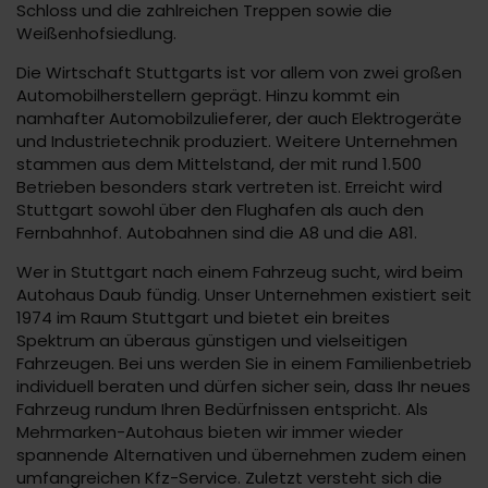
Schloss und die zahlreichen Treppen sowie die
Weißenhofsiedlung.
Die Wirtschaft Stuttgarts ist vor allem von zwei großen
Automobilherstellern geprägt. Hinzu kommt ein
namhafter Automobilzulieferer, der auch Elektrogeräte
und Industrietechnik produziert. Weitere Unternehmen
stammen aus dem Mittelstand, der mit rund 1.500
Betrieben besonders stark vertreten ist. Erreicht wird
Stuttgart sowohl über den Flughafen als auch den
Fernbahnhof. Autobahnen sind die A8 und die A81.
Wer in Stuttgart nach einem Fahrzeug sucht, wird beim
Autohaus Daub fündig. Unser Unternehmen existiert seit
1974 im Raum Stuttgart und bietet ein breites
Spektrum an überaus günstigen und vielseitigen
Fahrzeugen. Bei uns werden Sie in einem Familienbetrieb
individuell beraten und dürfen sicher sein, dass Ihr neues
Fahrzeug rundum Ihren Bedürfnissen entspricht. Als
Mehrmarken-Autohaus bieten wir immer wieder
spannende Alternativen und übernehmen zudem einen
umfangreichen Kfz-Service. Zuletzt versteht sich die