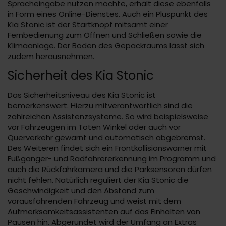
Spracheingabe nutzen möchte, erhält diese ebenfalls
in Form eines Online-Dienstes. Auch ein Pluspunkt des
Kia Stonic ist der Startknopf mitsamt einer
Fernbedienung zum Öffnen und Schließen sowie die
Klimaanlage. Der Boden des Gepäckraums lässt sich
zudem herausnehmen.
Sicherheit des Kia Stonic
Das Sicherheitsniveau des Kia Stonic ist
bemerkenswert. Hierzu mitverantwortlich sind die
zahlreichen Assistenzsysteme. So wird beispielsweise
vor Fahrzeugen im Toten Winkel oder auch vor
Querverkehr gewarnt und automatisch abgebremst.
Des Weiteren findet sich ein Frontkollisionswarner mit
Fußgänger- und Radfahrererkennung im Programm und
auch die Rückfahrkamera und die Parksensoren dürfen
nicht fehlen. Natürlich reguliert der Kia Stonic die
Geschwindigkeit und den Abstand zum
vorausfahrenden Fahrzeug und weist mit dem
Aufmerksamkeitsassistenten auf das Einhalten von
Pausen hin. Abgerundet wird der Umfang an Extras