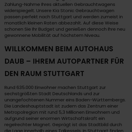
Zahlung-Nahme Ihres aktuellen Gebrauchtwagens
widerspiegelt. Unsere Kia Stonic Gebrauchtwagen
passen perfekt nach Stuttgart und werden zumeist in
monatlich kleinen Raten abbezahlt. Auf diese Weise
schonen Sie Ihr Budget und genießen dennoch Ihre neu
gewonnene Mobilität auf höchstem Niveau.
WILLKOMMEN BEIM AUTOHAUS
DAUB – IHREM AUTOPARTNER FÜR
DEN RAUM STUTTGART
Rund 635.000 Einwohner machen Stuttgart zur
sechstgrößten Stadt Deutschlands und zur
unangefochtenen Nummer eins Baden-Württembergs.
Die Landeshauptstadt ist zudem das Zentrum einer
Metropolregion mit rund 5,3 Millionen Einwohnern und
aufgrund seiner enormen Wirtschaftskraft ein
regelrechter Magnet. Geprägt ist das Stadtbild durch
die Lage innerhalb eines Talkessels. In Stuttgart finden