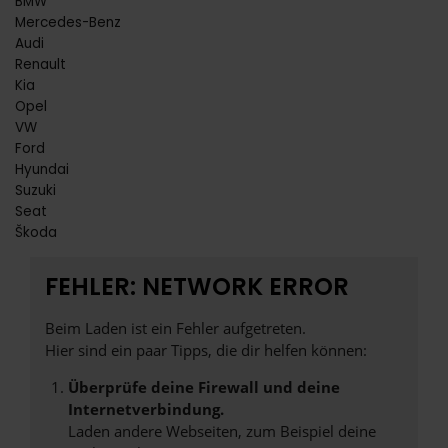
BMW
Mercedes-Benz
Audi
Renault
Kia
Opel
VW
Ford
Hyundai
Suzuki
Seat
Škoda
FEHLER: NETWORK ERROR
Beim Laden ist ein Fehler aufgetreten.
Hier sind ein paar Tipps, die dir helfen können:
Überprüfe deine Firewall und deine
Internetverbindung.
Laden andere Webseiten, zum Beispiel deine