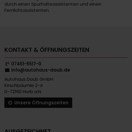
durch einen Spurhalteassistenten und einen
Fernlichtassistenten.
KONTAKT & ÖFFNUNGSZEITEN
07451-5517-0
info@autohaus-daub.de
Autohaus Daub GmbH
Kirschbäumle 2-4
D-72160 Horb a.N.
Unsere Öffnungszeiten
AUSGEZEICHNET