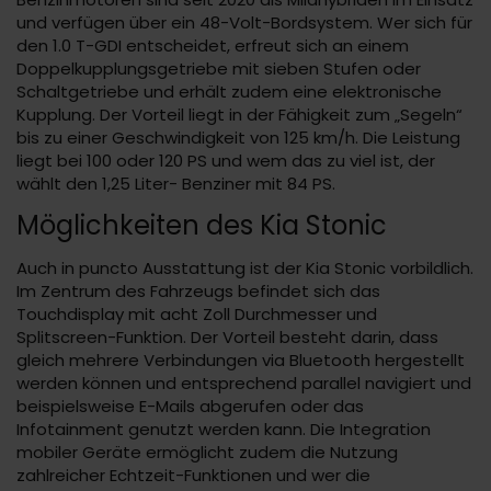
und verfügen über ein 48-Volt-Bordsystem. Wer sich für
den 1.0 T-GDI entscheidet, erfreut sich an einem
Doppelkupplungsgetriebe mit sieben Stufen oder
Schaltgetriebe und erhält zudem eine elektronische
Kupplung. Der Vorteil liegt in der Fähigkeit zum „Segeln“
bis zu einer Geschwindigkeit von 125 km/h. Die Leistung
liegt bei 100 oder 120 PS und wem das zu viel ist, der
wählt den 1,25 Liter- Benziner mit 84 PS.
Möglichkeiten des Kia Stonic
Auch in puncto Ausstattung ist der Kia Stonic vorbildlich.
Im Zentrum des Fahrzeugs befindet sich das
Touchdisplay mit acht Zoll Durchmesser und
Splitscreen-Funktion. Der Vorteil besteht darin, dass
gleich mehrere Verbindungen via Bluetooth hergestellt
werden können und entsprechend parallel navigiert und
beispielsweise E-Mails abgerufen oder das
Infotainment genutzt werden kann. Die Integration
mobiler Geräte ermöglicht zudem die Nutzung
zahlreicher Echtzeit-Funktionen und wer die