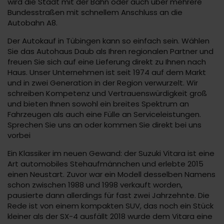
wird die Stadt mit der Bahn oder auch über mehrere
Bundesstraßen mit schnellem Anschluss an die
Autobahn A8.
Der Autokauf in Tübingen kann so einfach sein. Wählen
Sie das Autohaus Daub als Ihren regionalen Partner und
freuen Sie sich auf eine Lieferung direkt zu Ihnen nach
Haus. Unser Unternehmen ist seit 1974 auf dem Markt
und in zwei Generation in der Region verwurzelt. Wir
schreiben Kompetenz und Vertrauenswürdigkeit groß
und bieten Ihnen sowohl ein breites Spektrum an
Fahrzeugen als auch eine Fülle an Serviceleistungen.
Sprechen Sie uns an oder kommen Sie direkt bei uns
vorbei
Ein Klassiker im neuen Gewand: der Suzuki Vitara ist eine
Art automobiles Stehaufmännchen und erlebte 2015
einen Neustart. Zuvor war ein Modell desselben Namens
schon zwischen 1988 und 1998 verkauft worden,
pausierte dann allerdings für fast zwei Jahrzehnte. Die
Rede ist von einem kompakten SUV, das noch ein Stück
kleiner als der SX-4 ausfällt 2018 wurde dem Vitara eine