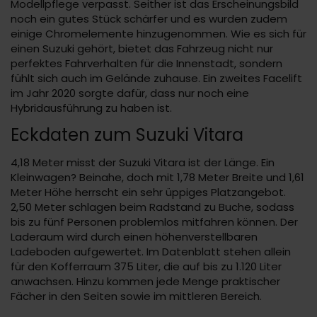
Modellpflege verpasst. Seither ist das Erscheinungsbild
noch ein gutes Stück schärfer und es wurden zudem
einige Chromelemente hinzugenommen. Wie es sich für
einen Suzuki gehört, bietet das Fahrzeug nicht nur
perfektes Fahrverhalten für die Innenstadt, sondern
fühlt sich auch im Gelände zuhause. Ein zweites Facelift
im Jahr 2020 sorgte dafür, dass nur noch eine
Hybridausführung zu haben ist.
Eckdaten zum Suzuki Vitara
4,18 Meter misst der Suzuki Vitara ist der Länge. Ein
Kleinwagen? Beinahe, doch mit 1,78 Meter Breite und 1,61
Meter Höhe herrscht ein sehr üppiges Platzangebot.
2,50 Meter schlagen beim Radstand zu Buche, sodass
bis zu fünf Personen problemlos mitfahren können. Der
Laderaum wird durch einen höhenverstellbaren
Ladeboden aufgewertet. Im Datenblatt stehen allein
für den Kofferraum 375 Liter, die auf bis zu 1.120 Liter
anwachsen. Hinzu kommen jede Menge praktischer
Fächer in den Seiten sowie im mittleren Bereich.