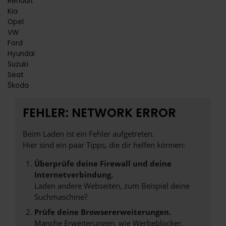
Renault
Kia
Opel
VW
Ford
Hyundai
Suzuki
Seat
Škoda
FEHLER: NETWORK ERROR
Beim Laden ist ein Fehler aufgetreten.
Hier sind ein paar Tipps, die dir helfen können:
Überprüfe deine Firewall und deine
Internetverbindung.
Laden andere Webseiten, zum Beispiel deine
Suchmaschine?
Prüfe deine Browsererweiterungen.
Manche Erweiterungen, wie Werbeblocker,