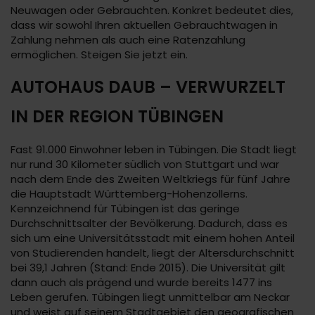
Neuwagen oder Gebrauchten. Konkret bedeutet dies,
dass wir sowohl Ihren aktuellen Gebrauchtwagen in
Zahlung nehmen als auch eine Ratenzahlung
ermöglichen. Steigen Sie jetzt ein.
AUTOHAUS DAUB – VERWURZELT
IN DER REGION TÜBINGEN
Fast 91.000 Einwohner leben in Tübingen. Die Stadt liegt
nur rund 30 Kilometer südlich von Stuttgart und war
nach dem Ende des Zweiten Weltkriegs für fünf Jahre
die Hauptstadt Württemberg-Hohenzollerns.
Kennzeichnend für Tübingen ist das geringe
Durchschnittsalter der Bevölkerung. Dadurch, dass es
sich um eine Universitätsstadt mit einem hohen Anteil
von Studierenden handelt, liegt der Altersdurchschnitt
bei 39,1 Jahren (Stand: Ende 2015). Die Universität gilt
dann auch als prägend und wurde bereits 1477 ins
Leben gerufen. Tübingen liegt unmittelbar am Neckar
und weist auf seinem Stadtgebiet den geografischen