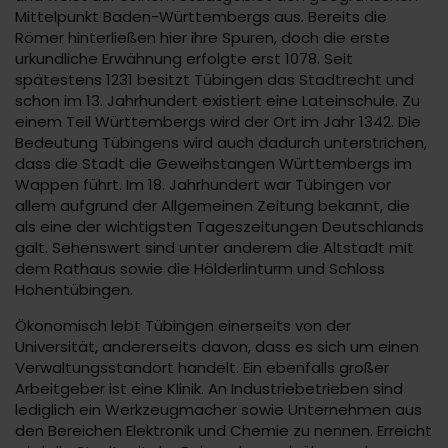
Mittelpunkt Baden-Württembergs aus. Bereits die
Römer hinterließen hier ihre Spuren, doch die erste
urkundliche Erwähnung erfolgte erst 1078. Seit
spätestens 1231 besitzt Tübingen das Stadtrecht und
schon im 13. Jahrhundert existiert eine Lateinschule. Zu
einem Teil Württembergs wird der Ort im Jahr 1342. Die
Bedeutung Tübingens wird auch dadurch unterstrichen,
dass die Stadt die Geweihstangen Württembergs im
Wappen führt. Im 18. Jahrhundert war Tübingen vor
allem aufgrund der Allgemeinen Zeitung bekannt, die
als eine der wichtigsten Tageszeitungen Deutschlands
galt. Sehenswert sind unter anderem die Altstadt mit
dem Rathaus sowie die Hölderlinturm und Schloss
Hohentübingen.
Ökonomisch lebt Tübingen einerseits von der
Universität, andererseits davon, dass es sich um einen
Verwaltungsstandort handelt. Ein ebenfalls großer
Arbeitgeber ist eine Klinik. An Industriebetrieben sind
lediglich ein Werkzeugmacher sowie Unternehmen aus
den Bereichen Elektronik und Chemie zu nennen. Erreicht