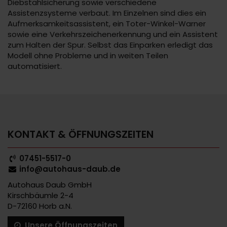
Diebstahlsicherung sowie verschiedene
Assistenzsysteme verbaut. Im Einzelnen sind dies ein
Aufmerksamkeitsassistent, ein Toter-Winkel-Warner
sowie eine Verkehrszeichenerkennung und ein Assistent
zum Halten der Spur. Selbst das Einparken erledigt das
Modell ohne Probleme und in weiten Teilen
automatisiert.
KONTAKT & ÖFFNUNGSZEITEN
07451-5517-0
info@autohaus-daub.de
Autohaus Daub GmbH
Kirschbäumle 2-4
D-72160 Horb a.N.
Unsere Öffnungszeiten