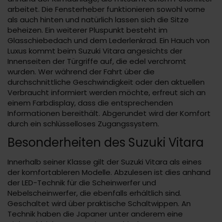
arbeitet. Die Fensterheber funktionieren sowohl vorne
als auch hinten und natürlich lassen sich die Sitze
beheizen. Ein weiterer Pluspunkt besteht im
Glasschiebedach und dem Lederlenkrad. Ein Hauch von
Luxus kommt beim Suzuki Vitara angesichts der
Innenseiten der Türgriffe auf, die edel verchromt
wurden. Wer während der Fahrt über die
durchschnittliche Geschwindigkeit oder den aktuellen
Verbraucht informiert werden möchte, erfreut sich an
einem Farbdisplay, dass die entsprechenden
Informationen bereithält. Abgerundet wird der Komfort
durch ein schlüsselloses Zugangssystem.
Besonderheiten des Suzuki Vitara
Innerhalb seiner Klasse gilt der Suzuki Vitara als eines
der komfortableren Modelle. Abzulesen ist dies anhand
der LED-Technik für die Scheinwerfer und
Nebelscheinwerfer, die ebenfalls erhältlich sind.
Geschaltet wird über praktische Schaltwippen. An
Technik haben die Japaner unter anderem eine