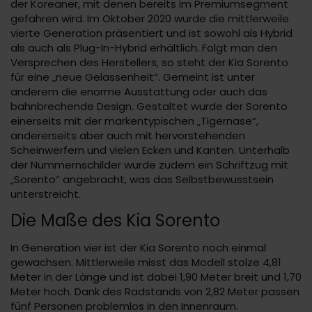
der Koreaner, mit denen bereits im Premiumsegment
gefahren wird. Im Oktober 2020 wurde die mittlerweile
vierte Generation präsentiert und ist sowohl als Hybrid
als auch als Plug-In-Hybrid erhältlich. Folgt man den
Versprechen des Herstellers, so steht der Kia Sorento
für eine „neue Gelassenheit“. Gemeint ist unter
anderem die enorme Ausstattung oder auch das
bahnbrechende Design. Gestaltet wurde der Sorento
einerseits mit der markentypischen „Tigernase“,
andererseits aber auch mit hervorstehenden
Scheinwerfern und vielen Ecken und Kanten. Unterhalb
der Nummernschilder wurde zudem ein Schriftzug mit
„Sorento“ angebracht, was das Selbstbewusstsein
unterstreicht.
Die Maße des Kia Sorento
In Generation vier ist der Kia Sorento noch einmal
gewachsen. Mittlerweile misst das Modell stolze 4,81
Meter in der Länge und ist dabei 1,90 Meter breit und 1,70
Meter hoch. Dank des Radstands von 2,82 Meter passen
fünf Personen problemlos in den Innenraum.