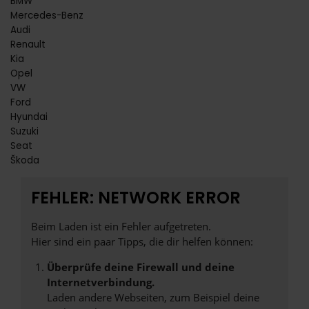
BMW
Mercedes-Benz
Audi
Renault
Kia
Opel
VW
Ford
Hyundai
Suzuki
Seat
Škoda
FEHLER: NETWORK ERROR
Beim Laden ist ein Fehler aufgetreten.
Hier sind ein paar Tipps, die dir helfen können:
Überprüfe deine Firewall und deine
Internetverbindung.
Laden andere Webseiten, zum Beispiel deine