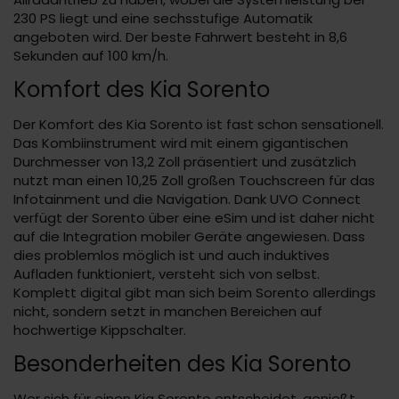
230 PS liegt und eine sechsstufige Automatik
angeboten wird. Der beste Fahrwert besteht in 8,6
Sekunden auf 100 km/h.
Komfort des Kia Sorento
Der Komfort des Kia Sorento ist fast schon sensationell.
Das Kombiinstrument wird mit einem gigantischen
Durchmesser von 13,2 Zoll präsentiert und zusätzlich
nutzt man einen 10,25 Zoll großen Touchscreen für das
Infotainment und die Navigation. Dank UVO Connect
verfügt der Sorento über eine eSim und ist daher nicht
auf die Integration mobiler Geräte angewiesen. Dass
dies problemlos möglich ist und auch induktives
Aufladen funktioniert, versteht sich von selbst.
Komplett digital gibt man sich beim Sorento allerdings
nicht, sondern setzt in manchen Bereichen auf
hochwertige Kippschalter.
Besonderheiten des Kia Sorento
Wer sich für einen Kia Sorento entscheidet, genießt