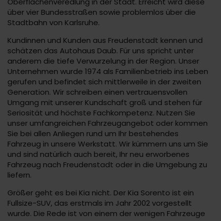
Oberflächenveredlung in der Stadt. Erreicht wird diese
über vier Bundesstraßen sowie problemlos über die
Stadtbahn von Karlsruhe.
Kundinnen und Kunden aus Freudenstadt kennen und
schätzen das Autohaus Daub. Für uns spricht unter
anderem die tiefe Verwurzelung in der Region. Unser
Unternehmen wurde 1974 als Familienbetrieb ins Leben
gerufen und befindet sich mittlerweile in der zweiten
Generation. Wir schreiben einen vertrauensvollen
Umgang mit unserer Kundschaft groß und stehen für
Seriosität und höchste Fachkompetenz. Nutzen Sie
unser umfangreichen Fahrzeugangebot oder kommen
Sie bei allen Anliegen rund um Ihr bestehendes
Fahrzeug in unsere Werkstatt. Wir kümmern uns um Sie
und sind natürlich auch bereit, Ihr neu erworbenes
Fahrzeug nach Freudenstadt oder in die Umgebung zu
liefern.
Größer geht es bei Kia nicht. Der Kia Sorento ist ein
Fullsize-SUV, das erstmals im Jahr 2002 vorgestellt
wurde. Die Rede ist von einem der wenigen Fahrzeuge