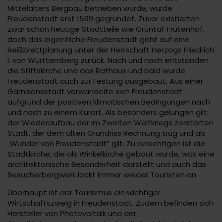
Mittelalters Bergbau betrieben wurde, wurde
Freudenstadt erst 1599 gegründet. Zuvor existierten
zwar schon heutige Stadtteile wie Grüntal-Frutenhof,
doch das eigentliche Freudenstadt geht auf eine
Reißbrettplanung unter der Herrschaft Herzogs Friedrich
I. von Württemberg zurück. Nach und nach entstanden
die Stiftskirche und das Rathaus und bald wurde
Freudenstadt auch zur Festung ausgebaut. Aus einer
Garnisonsstadt verwandelte sich Freudenstadt
aufgrund der positiven klimatischen Bedingungen nach
und nach zu einem Kurort. Als besonders gelungen gilt
der Wiederaufbau der im Zweiten Weltkriegs zerstörten
Stadt, der dem alten Grundriss Rechnung trug und als
„Wunder von Freudenstadt“ gilt. Zu besichtigen ist die
Stadtkirche, die als Winkelkirche gebaut wurde, was eine
architektonische Besonderheit darstellt und auch das
Besucherbergwerk lockt immer wieder Touristen an.
Überhaupt ist der Tourismus ein wichtiger
Wirtschaftszweig in Freudenstadt. Zudem befinden sich
Hersteller von Photovoltaik und der