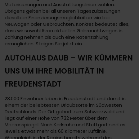
Motorisierungen und Ausstattungslinien wählen.
Übrigens gelten bei all unseren Tageszulassungen
dieselben Finanzierungsmöglichkeiten wie bei
Neuwagen oder Gebrauchten. Konkret bedeutet dies,
dass wir sowohl Ihren aktuellen Gebrauchtwagen in
Zahlung nehmen als auch eine Ratenzahlung
ermöglichen. Steigen Sie jetzt ein.
AUTOHAUS DAUB – WIR KÜMMERN
UNS UM IHRE MOBILITÄT IN
FREUDENSTADT
23.000 Einwohner leben in Freudenstadt und damit in
einem der beliebtesten Urlaubsorte im Südwesten
Deutschlands. Der Ort gehört zum Schwarzwald und
liegt auf einer Höhe von 732 Meter über dem
Meeresspiegel. Nach Karlsruhe und Stuttgart sind es
jeweils etwas mehr als 60 Kilometer Luftlinie.
Wenngleich in der Region bereits während des