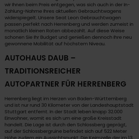
wir Ihnen beim Preis entgegen, was sich auch in der In-
Zahlung-Nahme Ihres aktuellen Gebrauchtwagens
widerspiegelt. Unsere Seat Leon Gebrauchtwagen
passen perfekt nach Herrenberg und werden zumeist in
monatlich kleinen Raten abbezahlt. Auf diese Weise
schonen Sie Ihr Budget und genießen dennoch Ihre neu
gewonnene Mobilität auf höchstem Niveau.
AUTOHAUS DAUB –
TRADITIONSREICHER
AUTOPARTNER FÜR HERRENBERG
Herrenberg liegt im Herzen von Baden-Württemberg
und ist nur rund 30 Kilometer von der Landeshauptstadt
Stuttgart entfernt. In der Stadt leben knapp 32.000
Einwohner, womit es sich um eine große Kreisstadt
handelt. Die Lage ist durch den Schlossberg geprägt,
auf der Schlossbergruine befindet sich auf 522 Meter
Höhe zudem ein Aussichtspunkt. Die Keimzelle der im 13.