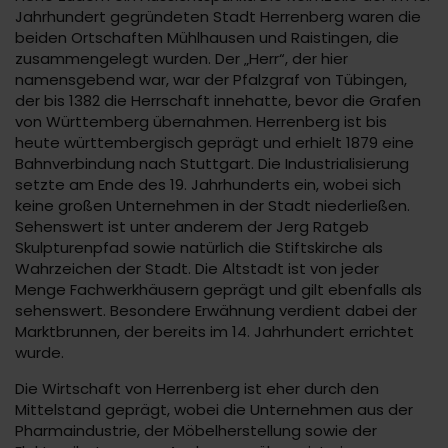
Jahrhundert gegründeten Stadt Herrenberg waren die
beiden Ortschaften Mühlhausen und Raistingen, die
zusammengelegt wurden. Der „Herr“, der hier
namensgebend war, war der Pfalzgraf von Tübingen,
der bis 1382 die Herrschaft innehatte, bevor die Grafen
von Württemberg übernahmen. Herrenberg ist bis
heute württembergisch geprägt und erhielt 1879 eine
Bahnverbindung nach Stuttgart. Die Industrialisierung
setzte am Ende des 19. Jahrhunderts ein, wobei sich
keine großen Unternehmen in der Stadt niederließen.
Sehenswert ist unter anderem der Jerg Ratgeb
Skulpturenpfad sowie natürlich die Stiftskirche als
Wahrzeichen der Stadt. Die Altstadt ist von jeder
Menge Fachwerkhäusern geprägt und gilt ebenfalls als
sehenswert. Besondere Erwähnung verdient dabei der
Marktbrunnen, der bereits im 14. Jahrhundert errichtet
wurde.
Die Wirtschaft von Herrenberg ist eher durch den
Mittelstand geprägt, wobei die Unternehmen aus der
Pharmaindustrie, der Möbelherstellung sowie der