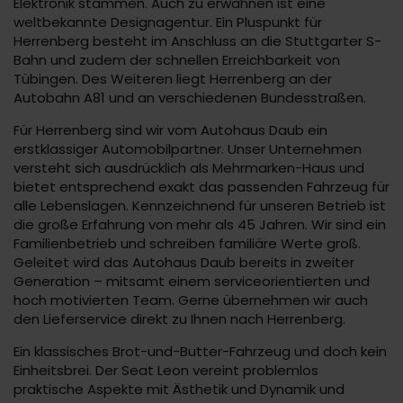
Elektronik stammen. Auch zu erwähnen ist eine
weltbekannte Designagentur. Ein Pluspunkt für
Herrenberg besteht im Anschluss an die Stuttgarter S-
Bahn und zudem der schnellen Erreichbarkeit von
Tübingen. Des Weiteren liegt Herrenberg an der
Autobahn A81 und an verschiedenen Bundesstraßen.
Für Herrenberg sind wir vom Autohaus Daub ein
erstklassiger Automobilpartner. Unser Unternehmen
versteht sich ausdrücklich als Mehrmarken-Haus und
bietet entsprechend exakt das passenden Fahrzeug für
alle Lebenslagen. Kennzeichnend für unseren Betrieb ist
die große Erfahrung von mehr als 45 Jahren. Wir sind ein
Familienbetrieb und schreiben familiäre Werte groß.
Geleitet wird das Autohaus Daub bereits in zweiter
Generation – mitsamt einem serviceorientierten und
hoch motivierten Team. Gerne übernehmen wir auch
den Lieferservice direkt zu Ihnen nach Herrenberg.
Ein klassisches Brot-und-Butter-Fahrzeug und doch kein
Einheitsbrei. Der Seat Leon vereint problemlos
praktische Aspekte mit Ästhetik und Dynamik und