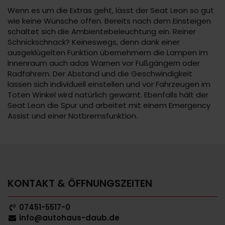
Wenn es um die Extras geht, lässt der Seat Leon so gut
wie keine Wünsche offen. Bereits nach dem Einsteigen
schaltet sich die Ambientebeleuchtung ein. Reiner
Schnickschnack? Keineswegs, denn dank einer
ausgeklügelten Funktion übernehmem die Lampen im
Innenraum auch adas Warnen vor Fußgängern oder
Radfahrern. Der Abstand und die Geschwindigkeit
lassen sich individuell einstellen und vor Fahrzeugen im
Toten Winkel wird natürlich gewarnt. Ebenfalls hält der
Seat Leon die Spur und arbeitet mit einem Emergency
Assist und einer Notbremsfunktion.
KONTAKT & ÖFFNUNGSZEITEN
07451-5517-0
info@autohaus-daub.de