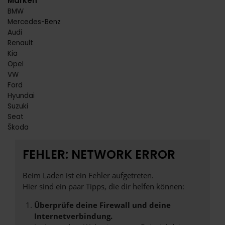
Marken
BMW
Mercedes-Benz
Audi
Renault
Kia
Opel
VW
Ford
Hyundai
Suzuki
Seat
Škoda
FEHLER: NETWORK ERROR
Beim Laden ist ein Fehler aufgetreten.
Hier sind ein paar Tipps, die dir helfen können:
Überprüfe deine Firewall und deine
Internetverbindung.