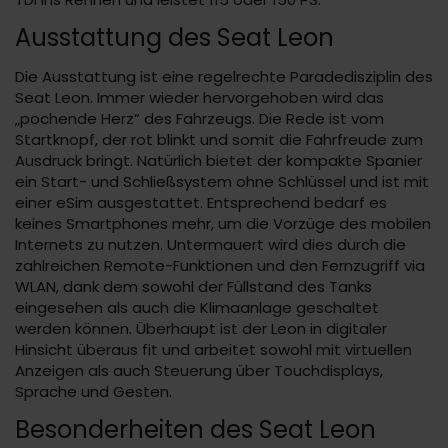
Ausstattung des Seat Leon
Die Ausstattung ist eine regelrechte Paradedisziplin des
Seat Leon. Immer wieder hervorgehoben wird das
„pochende Herz“ des Fahrzeugs. Die Rede ist vom
Startknopf, der rot blinkt und somit die Fahrfreude zum
Ausdruck bringt. Natürlich bietet der kompakte Spanier
ein Start- und Schließsystem ohne Schlüssel und ist mit
einer eSim ausgestattet. Entsprechend bedarf es
keines Smartphones mehr, um die Vorzüge des mobilen
Internets zu nutzen. Untermauert wird dies durch die
zahlreichen Remote-Funktionen und den Fernzugriff via
WLAN, dank dem sowohl der Füllstand des Tanks
eingesehen als auch die Klimaanlage geschaltet
werden können. Überhaupt ist der Leon in digitaler
Hinsicht überaus fit und arbeitet sowohl mit virtuellen
Anzeigen als auch Steuerung über Touchdisplays,
Sprache und Gesten.
Besonderheiten des Seat Leon