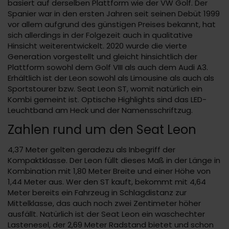
basiert auf derselben Plattform wie der VW Golf. Der
Spanier war in den ersten Jahren seit seinen Debüt 1999
vor allem aufgrund des günstigen Preises bekannt, hat
sich allerdings in der Folgezeit auch in qualitative
Hinsicht weiterentwickelt. 2020 wurde die vierte
Generation vorgestellt und gleicht hinsichtlich der
Plattform sowohl dem Golf VIII als auch dem Audi A3.
Erhältlich ist der Leon sowohl als Limousine als auch als
Sportstourer bzw. Seat Leon ST, womit natürlich ein
Kombi gemeint ist. Optische Highlights sind das LED-
Leuchtband am Heck und der Namensschriftzug.
Zahlen rund um den Seat Leon
4,37 Meter gelten geradezu als Inbegriff der
Kompaktklasse. Der Leon füllt dieses Maß in der Länge in
Kombination mit 1,80 Meter Breite und einer Höhe von
1,44 Meter aus. Wer den ST kauft, bekommt mit 4,64
Meter bereits ein Fahrzeug in Schlagdistanz zur
Mittelklasse, das auch noch zwei Zentimeter höher
ausfällt. Natürlich ist der Seat Leon ein waschechter
Lastenesel, der 2,69 Meter Radstand bietet und schon