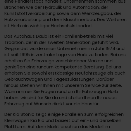
eine Pendlerstadt handelt. Unternehmen stammen aus
Branchen wie der Hydraulik und Automation, der
Kunststoffverarbeitung sowie dem Werkzeugbau, der
Holzverarbeitung und dem Maschinenbau. Des Weiteren
ist Horb ein wichtiger Hochschulstandort.
Das Autohaus Daub ist ein Familienbetrieb mit viel
Tradition, der in der zweiten Generation geführt wird.
Gegründet wurde unser Unternehmen im Jahr 1974 und
ist seit 1995 in zentraler Lage von Horb zu finden. Bei uns
erhalten Sie Fahrzeuge verschiedener Marken und
genießen eine rundum kompetente Beratung. Bei uns
erhalten Sie sowohl erstklassige Neufahrzeuge als auch
Gebrauchtwagen und Tageszulassungen. Darüber
hinaus stehen wir Ihnen mit unserem Service zur Seite.
Wann immer Sie Fragen rund um Ihr Fahrzeug in Horb
haben: wir sind für Sie da und stellen Ihnen Ihr neues
Fahrzeug auf Wunsch direkt vor die Haustür.
Der Kia Stonic zeigt einige Parallelen zum erfolgreichen
Kleinwagen Kia Rio und basiert auf ein- und derselben
Plattform. Auf dem Markt erschien das Modell im