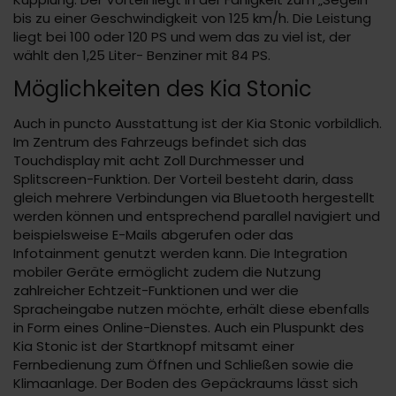
bis zu einer Geschwindigkeit von 125 km/h. Die Leistung
liegt bei 100 oder 120 PS und wem das zu viel ist, der
wählt den 1,25 Liter- Benziner mit 84 PS.
Möglichkeiten des Kia Stonic
Auch in puncto Ausstattung ist der Kia Stonic vorbildlich.
Im Zentrum des Fahrzeugs befindet sich das
Touchdisplay mit acht Zoll Durchmesser und
Splitscreen-Funktion. Der Vorteil besteht darin, dass
gleich mehrere Verbindungen via Bluetooth hergestellt
werden können und entsprechend parallel navigiert und
beispielsweise E-Mails abgerufen oder das
Infotainment genutzt werden kann. Die Integration
mobiler Geräte ermöglicht zudem die Nutzung
zahlreicher Echtzeit-Funktionen und wer die
Spracheingabe nutzen möchte, erhält diese ebenfalls
in Form eines Online-Dienstes. Auch ein Pluspunkt des
Kia Stonic ist der Startknopf mitsamt einer
Fernbedienung zum Öffnen und Schließen sowie die
Klimaanlage. Der Boden des Gepäckraums lässt sich