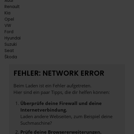
Audi
Renault
Kia
Opel
VW
Ford
Hyundai
Suzuki
Seat
Škoda
FEHLER: NETWORK ERROR
Beim Laden ist ein Fehler aufgetreten.
Hier sind ein paar Tipps, die dir helfen können:
Überprüfe deine Firewall und deine
Internetverbindung.
Laden andere Webseiten, zum Beispiel deine
Suchmaschine?
Prüfe deine Browsererweiterungen.