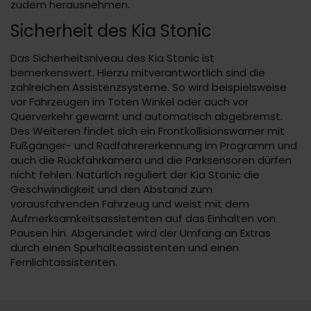
zudem herausnehmen.
Sicherheit des Kia Stonic
Das Sicherheitsniveau des Kia Stonic ist
bemerkenswert. Hierzu mitverantwortlich sind die
zahlreichen Assistenzsysteme. So wird beispielsweise
vor Fahrzeugen im Toten Winkel oder auch vor
Querverkehr gewarnt und automatisch abgebremst.
Des Weiteren findet sich ein Frontkollisionswarner mit
Fußgänger- und Radfahrererkennung im Programm und
auch die Rückfahrkamera und die Parksensoren dürfen
nicht fehlen. Natürlich reguliert der Kia Stonic die
Geschwindigkeit und den Abstand zum
vorausfahrenden Fahrzeug und weist mit dem
Aufmerksamkeitsassistenten auf das Einhalten von
Pausen hin. Abgerundet wird der Umfang an Extras
durch einen Spurhalteassistenten und einen
Fernlichtassistenten.