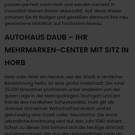
passen perfekt nach Horb und werden zumeist in
monatlich kleinen Raten abbezahlt. Auf diese Weise
schonen Sie Ihr Budget und genießen dennoch Ihre neu
gewonnene Mobilität auf höchstem Niveau.
AUTOHAUS DAUB – IHR
MEHRMARKEN-CENTER MIT SITZ IN
HORB
Horb oder Horb am Neckar, wie die Stadt in amtlicher
Bezeichnung heißt, ist eine große Kreisstadt. Die rund
25.000 Einwohner profitieren unter anderem von der
guten Lage in der Metropolregion Stuttgart und am
Rande des nördlichen Schwarzwalds. Horb gilt als
überaus attraktiver Wirtschaftsstandort und ist
gleichzeitig eine Stadt voller Geschichte. Die erste
urkundliche Erwähnung wird auf das Jahr 1090 datiert.
Schon zu dieser Zeit befand sich die heutige Altstadt
auf einem Hügel, der aus der ursprünglichen Lage an