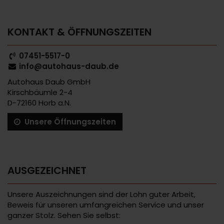
KONTAKT & ÖFFNUNGSZEITEN
07451-5517-0
info@autohaus-daub.de
Autohaus Daub GmbH
Kirschbäumle 2-4
D-72160 Horb a.N.
Unsere Öffnungszeiten
AUSGEZEICHNET
Unsere Auszeichnungen sind der Lohn guter Arbeit,
Beweis für unseren umfangreichen Service und unser
ganzer Stolz. Sehen Sie selbst: