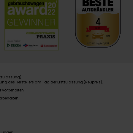
tzulassung).
ung des Herstellers am Tag der Erstzulassung (Neupreis).
r vorbehalten.
orbehalten.
llungen