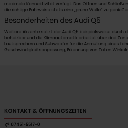
maximale Konnektivität verfügt. Das Öffnen und Schließe
die richtige Fahrweise stets eine „grüne Welle“ zu genieße
Besonderheiten des Audi Q5
Weitere Akzente setzt der Audi Q5 beispielsweise durch die
beheizbar und die Klimaautomatik arbeitet über drei Zon
Lautsprechern und Subwoofer für die Anmutung eines fahre
Geschwindigkeitsanpassung, Erkennung von Toten Winkeln 
KONTAKT & ÖFFNUNGSZEITEN
07451-5517-0