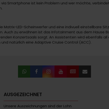
n via Smartphone ist kein Problem und wer möchte, verbind
n.
 Matrix-LED-Scheinwerfer und eine indivuell einstellbare Sitz
en. Auch zu erwähnen ist das Infotainment aus dem Hause Ba
nden Konzertsaals sorgt. An Assistenten wird ebenfalls all 
und natürlich eine Adaptive Cruise Control (ACC).
AUSGEZEICHNET
Unsere Auszeichnungen sind der Lohn