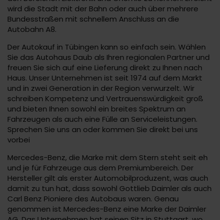
wird die Stadt mit der Bahn oder auch über mehrere
Bundesstraßen mit schnellem Anschluss an die
Autobahn A8.
Der Autokauf in Tübingen kann so einfach sein. Wählen
Sie das Autohaus Daub als Ihren regionalen Partner und
freuen Sie sich auf eine Lieferung direkt zu Ihnen nach
Haus. Unser Unternehmen ist seit 1974 auf dem Markt
und in zwei Generation in der Region verwurzelt. Wir
schreiben Kompetenz und Vertrauenswürdigkeit groß
und bieten Ihnen sowohl ein breites Spektrum an
Fahrzeugen als auch eine Fülle an Serviceleistungen.
Sprechen Sie uns an oder kommen Sie direkt bei uns
vorbei
Mercedes-Benz, die Marke mit dem Stern steht seit eh
und je für Fahrzeuge aus dem Premiumbereich. Der
Hersteller gilt als erster Automobilproduzent, was auch
damit zu tun hat, dass sowohl Gottlieb Daimler als auch
Carl Benz Pioniere des Autobaus waren. Genau
genommen ist Mercedes-Benz eine Marke der Daimler
AG. Das Unternehmen hat seinen Sitz in Stuttgart, wo