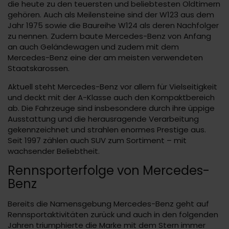
die heute zu den teuersten und beliebtesten Oldtimern
gehören. Auch als Meilensteine sind der W123 aus dem
Jahr 1975 sowie die Baureihe W124 als deren Nachfolger
zu nennen. Zudem baute Mercedes-Benz von Anfang
an auch Geländewagen und zudem mit dem
Mercedes-Benz eine der am meisten verwendeten
Staatskarossen.
Aktuell steht Mercedes-Benz vor allem für Vielseitigkeit
und deckt mit der A-Klasse auch den Kompaktbereich
ab. Die Fahrzeuge sind insbesondere durch ihre üppige
Ausstattung und die herausragende Verarbeitung
gekennzeichnet und strahlen enormes Prestige aus.
Seit 1997 zählen auch SUV zum Sortiment – mit
wachsender Beliebtheit.
Rennsporterfolge von Mercedes-
Benz
Bereits die Namensgebung Mercedes-Benz geht auf
Rennsportaktivitäten zurück und auch in den folgenden
Jahren triumphierte die Marke mit dem Stern immer