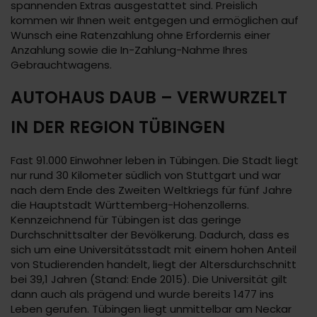
spannenden Extras ausgestattet sind. Preislich
kommen wir Ihnen weit entgegen und ermöglichen auf
Wunsch eine Ratenzahlung ohne Erfordernis einer
Anzahlung sowie die In-Zahlung-Nahme Ihres
Gebrauchtwagens.
AUTOHAUS DAUB – VERWURZELT
IN DER REGION TÜBINGEN
Fast 91.000 Einwohner leben in Tübingen. Die Stadt liegt
nur rund 30 Kilometer südlich von Stuttgart und war
nach dem Ende des Zweiten Weltkriegs für fünf Jahre
die Hauptstadt Württemberg-Hohenzollerns.
Kennzeichnend für Tübingen ist das geringe
Durchschnittsalter der Bevölkerung. Dadurch, dass es
sich um eine Universitätsstadt mit einem hohen Anteil
von Studierenden handelt, liegt der Altersdurchschnitt
bei 39,1 Jahren (Stand: Ende 2015). Die Universität gilt
dann auch als prägend und wurde bereits 1477 ins
Leben gerufen. Tübingen liegt unmittelbar am Neckar