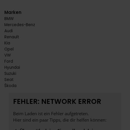
Marken
BMW
Mercedes-Benz
Audi
Renault
Kia
Opel
VW
Ford
Hyundai
Suzuki
Seat
Škoda
FEHLER: NETWORK ERROR
Beim Laden ist ein Fehler aufgetreten.
Hier sind ein paar Tipps, die dir helfen können: