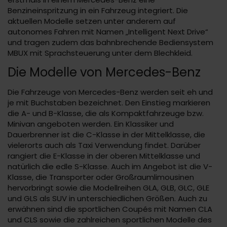
Benzineinspritzung in ein Fahrzeug integriert. Die
aktuellen Modelle setzen unter anderem auf
autonomes Fahren mit Namen „Intelligent Next Drive“
und tragen zudem das bahnbrechende Bediensystem
MBUX mit Sprachsteuerung unter dem Blechkleid.
Die Modelle von Mercedes-Benz
Die Fahrzeuge von Mercedes-Benz werden seit eh und
je mit Buchstaben bezeichnet. Den Einstieg markieren
die A- und B-Klasse, die als Kompaktfahrzeuge bzw.
Minivan angeboten werden. Ein Klassiker und
Dauerbrenner ist die C-Klasse in der Mittelklasse, die
vielerorts auch als Taxi Verwendung findet. Darüber
rangiert die E-Klasse in der oberen Mittelklasse und
natürlich die edle S-Klasse. Auch im Angebot ist die V-
Klasse, die Transporter oder Großraumlimousinen
hervorbringt sowie die Modellreihen GLA, GLB, GLC, GLE
und GLS als SUV in unterschiedlichen Größen. Auch zu
erwähnen sind die sportlichen Coupés mit Namen CLA
und CLS sowie die zahlreichen sportlichen Modelle des