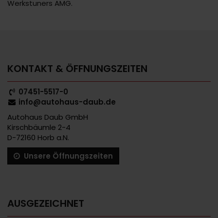
Werkstuners AMG.
KONTAKT & ÖFFNUNGSZEITEN
07451-5517-0
info@autohaus-daub.de
Autohaus Daub GmbH
Kirschbäumle 2-4
D-72160 Horb a.N.
Unsere Öffnungszeiten
AUSGEZEICHNET