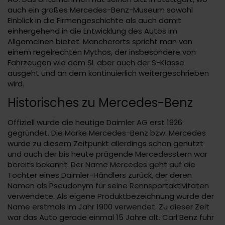
auch ein großes Mercedes-Benz-Museum sowohl
Einblick in die Firmengeschichte als auch damit
einhergehend in die Entwicklung des Autos im
Allgemeinen bietet. Mancherorts spricht man von
einem regelrechten Mythos, der insbesondere von
Fahrzeugen wie dem SL aber auch der S-Klasse
ausgeht und an dem kontinuierlich weitergeschrieben
wird.
Historisches zu Mercedes-Benz
Offiziell wurde die heutige Daimler AG erst 1926
gegründet. Die Marke Mercedes-Benz bzw. Mercedes
wurde zu diesem Zeitpunkt allerdings schon genutzt
und auch der bis heute prägende Mercedesstern war
bereits bekannt. Der Name Mercedes geht auf die
Tochter eines Daimler-Händlers zurück, der deren
Namen als Pseudonym für seine Rennsportaktivitäten
verwendete. Als eigene Produktbezeichnung wurde der
Name erstmals im Jahr 1900 verwendet. Zu dieser Zeit
war das Auto gerade einmal 15 Jahre alt. Carl Benz fuhr