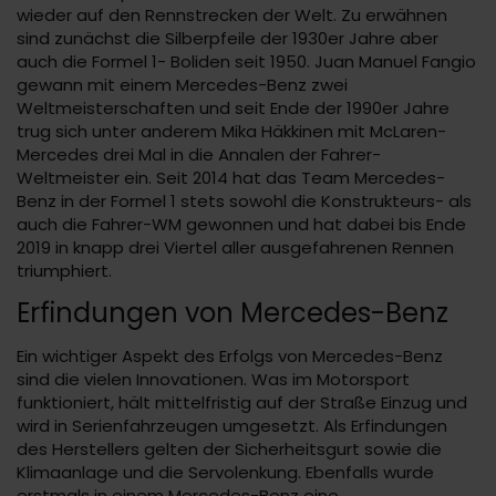
wieder auf den Rennstrecken der Welt. Zu erwähnen
sind zunächst die Silberpfeile der 1930er Jahre aber
auch die Formel 1- Boliden seit 1950. Juan Manuel Fangio
gewann mit einem Mercedes-Benz zwei
Weltmeisterschaften und seit Ende der 1990er Jahre
trug sich unter anderem Mika Häkkinen mit McLaren-
Mercedes drei Mal in die Annalen der Fahrer-
Weltmeister ein. Seit 2014 hat das Team Mercedes-
Benz in der Formel 1 stets sowohl die Konstrukteurs- als
auch die Fahrer-WM gewonnen und hat dabei bis Ende
2019 in knapp drei Viertel aller ausgefahrenen Rennen
triumphiert.
Erfindungen von Mercedes-Benz
Ein wichtiger Aspekt des Erfolgs von Mercedes-Benz
sind die vielen Innovationen. Was im Motorsport
funktioniert, hält mittelfristig auf der Straße Einzug und
wird in Serienfahrzeugen umgesetzt. Als Erfindungen
des Herstellers gelten der Sicherheitsgurt sowie die
Klimaanlage und die Servolenkung. Ebenfalls wurde
erstmals in einem Mercedes-Benz eine