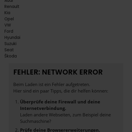
Audi
Renault
Kia
Opel
VW
Ford
Hyundai
Suzuki
Seat
Škoda
FEHLER: NETWORK ERROR
Beim Laden ist ein Fehler aufgetreten.
Hier sind ein paar Tipps, die dir helfen können:
Überprüfe deine Firewall und deine
Internetverbindung.
Laden andere Webseiten, zum Beispiel deine
Suchmaschine?
Prüfe deine Browsererweiterungen.