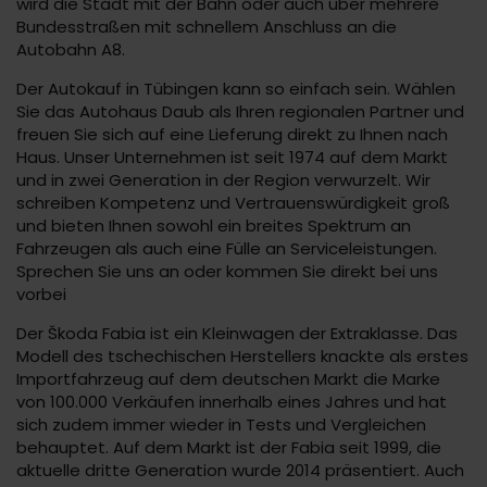
wird die Stadt mit der Bahn oder auch über mehrere
Bundesstraßen mit schnellem Anschluss an die
Autobahn A8.
Der Autokauf in Tübingen kann so einfach sein. Wählen
Sie das Autohaus Daub als Ihren regionalen Partner und
freuen Sie sich auf eine Lieferung direkt zu Ihnen nach
Haus. Unser Unternehmen ist seit 1974 auf dem Markt
und in zwei Generation in der Region verwurzelt. Wir
schreiben Kompetenz und Vertrauenswürdigkeit groß
und bieten Ihnen sowohl ein breites Spektrum an
Fahrzeugen als auch eine Fülle an Serviceleistungen.
Sprechen Sie uns an oder kommen Sie direkt bei uns
vorbei
Der Škoda Fabia ist ein Kleinwagen der Extraklasse. Das
Modell des tschechischen Herstellers knackte als erstes
Importfahrzeug auf dem deutschen Markt die Marke
von 100.000 Verkäufen innerhalb eines Jahres und hat
sich zudem immer wieder in Tests und Vergleichen
behauptet. Auf dem Markt ist der Fabia seit 1999, die
aktuelle dritte Generation wurde 2014 präsentiert. Auch