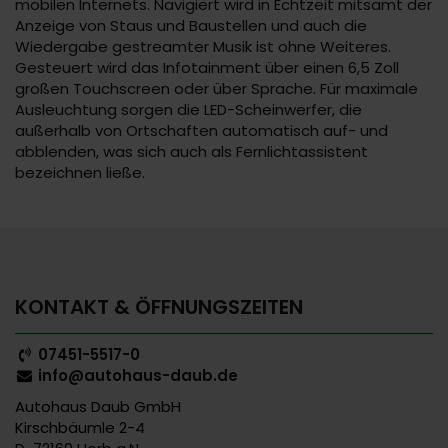
mobilen Internets. Navigiert wird in Echtzeit mitsamt der
Anzeige von Staus und Baustellen und auch die
Wiedergabe gestreamter Musik ist ohne Weiteres.
Gesteuert wird das Infotainment über einen 6,5 Zoll
großen Touchscreen oder über Sprache. Für maximale
Ausleuchtung sorgen die LED-Scheinwerfer, die
außerhalb von Ortschaften automatisch auf- und
abblenden, was sich auch als Fernlichtassistent
bezeichnen ließe.
KONTAKT & ÖFFNUNGSZEITEN
07451-5517-0
info@autohaus-daub.de
Autohaus Daub GmbH
Kirschbäumle 2-4