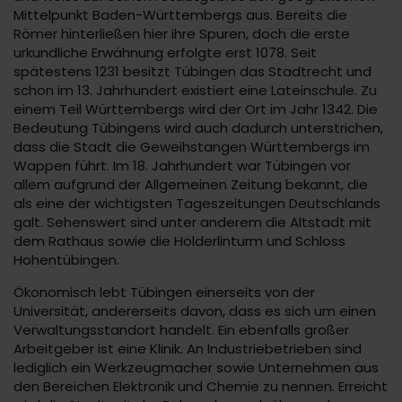
Mittelpunkt Baden-Württembergs aus. Bereits die
Römer hinterließen hier ihre Spuren, doch die erste
urkundliche Erwähnung erfolgte erst 1078. Seit
spätestens 1231 besitzt Tübingen das Stadtrecht und
schon im 13. Jahrhundert existiert eine Lateinschule. Zu
einem Teil Württembergs wird der Ort im Jahr 1342. Die
Bedeutung Tübingens wird auch dadurch unterstrichen,
dass die Stadt die Geweihstangen Württembergs im
Wappen führt. Im 18. Jahrhundert war Tübingen vor
allem aufgrund der Allgemeinen Zeitung bekannt, die
als eine der wichtigsten Tageszeitungen Deutschlands
galt. Sehenswert sind unter anderem die Altstadt mit
dem Rathaus sowie die Hölderlinturm und Schloss
Hohentübingen.
Ökonomisch lebt Tübingen einerseits von der
Universität, andererseits davon, dass es sich um einen
Verwaltungsstandort handelt. Ein ebenfalls großer
Arbeitgeber ist eine Klinik. An Industriebetrieben sind
lediglich ein Werkzeugmacher sowie Unternehmen aus
den Bereichen Elektronik und Chemie zu nennen. Erreicht