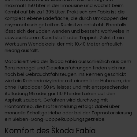
maximal 1.150 Liter in der Limousine und wächst beim
Kombi auf bis zu 1.395 Liter. Praktisch am Fabia ist die
komplett ebene Ladefläche, die durch Umklappen der
asymmetrisch geteilten Rücksitze entsteht. Ebenfalls
lässt sich der Boden wenden und besteht wahlweise in
abwaschbarem Kunststoff oder Teppich. Zuletzt ein
Wort zum Wendekreis, der mit 10,40 Meter erfreulich
niedrig ausfällt.
Motorisiert wird der Škoda Fabia ausschließlich aus dem
Benzinerregal und Dieselausführungen finden sich nur
noch bei Gebrauchtfahrzeugen. Ins Rennen geschickt
wird ein Reihendreizylinder mit einem Liter Hubraum, der
ohne Turbolader 60 PS leistet und mit entsprechender
Aufladung 95 oder gar 110 Pferdestärken auf den
Asphalt zaubert. Gefahren wird durchweg mit
Frontantrieb, die Krafteinteilung erfolgt dabei über
manuelle Schaltgetriebe oder bei der Topmotorisierung
ein Sieben-Gang-Doppelkupplungsgetriebe.
Komfort des Škoda Fabia