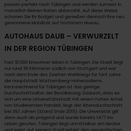
passen perfekt nach Tübingen und werden zumeist in
monatlich kleinen Raten abbezahlt. Auf diese Weise
schonen Sie Ihr Budget und genießen dennoch Ihre neu
gewonnene Mobilität auf höchstem Niveau.
AUTOHAUS DAUB – VERWURZELT
IN DER REGION TÜBINGEN
Fast 91.000 Einwohner leben in Tübingen. Die Stadt liegt
nur rund 30 Kilometer südlich von Stuttgart und war
nach dem Ende des Zweiten Weltkriegs für fünf Jahre
die Hauptstadt Württemberg-Hohenzollerns.
Kennzeichnend für Tübingen ist das geringe
Durchschnittsalter der Bevölkerung. Dadurch, dass es
sich um eine Universitätsstadt mit einem hohen Anteil
von Studierenden handelt, liegt der Altersdurchschnitt
bei 39,1 Jahren (Stand: Ende 2015). Die Universität gilt
dann auch als prägend und wurde bereits 1477 ins
Leben gerufen. Tübingen liegt unmittelbar am Neckar
und weist auf seinem Stadtgebiet den geografischen