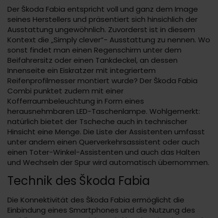
Der Škoda Fabia entspricht voll und ganz dem Image
seines Herstellers und präsentiert sich hinsichlich der
Ausstattung ungewöhnlich. Zuvorderst ist in diesem
Kontext die „Simply clever“- Ausstattung zu nennen. Wo
sonst findet man einen Regenschirm unter dem
Beifahrersitz oder einen Tankdeckel, an dessen
Innenseite ein Eiskratzer mit integriertem
Reifenprofilmesser montiert wurde? Der Škoda Fabia
Combi punktet zudem mit einer
Kofferraumbeleuchtung in Form eines
herausnehmbaren LED-Taschenlampe. Wohlgemerkt:
natürlich bietet der Tscheche auch in technischer
Hinsicht eine Menge. Die Liste der Assistenten umfasst
unter andem einen Querverkehrsassistent oder auch
einen Toter-Winkel-Assistenten und auch das Halten
und Wechseln der Spur wird automatisch übernommen.
Technik des Škoda Fabia
Die Konnektivität des Škoda Fabia ermöglicht die
Einbindung eines Smartphones und die Nutzung des