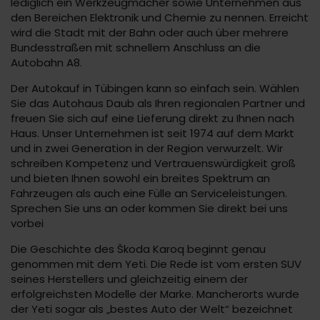
lediglich ein Werkzeugmacher sowie Unternehmen aus
den Bereichen Elektronik und Chemie zu nennen. Erreicht
wird die Stadt mit der Bahn oder auch über mehrere
Bundesstraßen mit schnellem Anschluss an die
Autobahn A8.
Der Autokauf in Tübingen kann so einfach sein. Wählen
Sie das Autohaus Daub als Ihren regionalen Partner und
freuen Sie sich auf eine Lieferung direkt zu Ihnen nach
Haus. Unser Unternehmen ist seit 1974 auf dem Markt
und in zwei Generation in der Region verwurzelt. Wir
schreiben Kompetenz und Vertrauenswürdigkeit groß
und bieten Ihnen sowohl ein breites Spektrum an
Fahrzeugen als auch eine Fülle an Serviceleistungen.
Sprechen Sie uns an oder kommen Sie direkt bei uns
vorbei
Die Geschichte des Škoda Karoq beginnt genau
genommen mit dem Yeti. Die Rede ist vom ersten SUV
seines Herstellers und gleichzeitig einem der
erfolgreichsten Modelle der Marke. Mancherorts wurde
der Yeti sogar als „bestes Auto der Welt“ bezeichnet