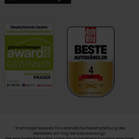
Ehemaliger Neupreis (Unverbindliche Preisempfehlung des
1
Herstellers am Tag der Erstzulassung).
Der errechnete Preisvorteil sowie die angegebene Ersparnis errechnet