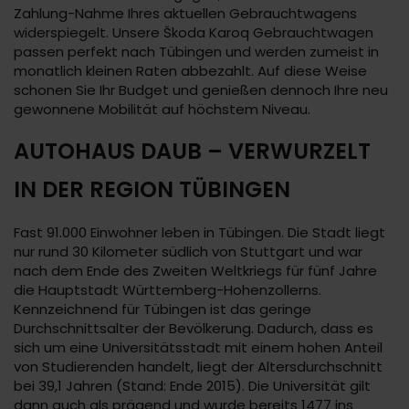
Zahlung-Nahme Ihres aktuellen Gebrauchtwagens
widerspiegelt. Unsere Škoda Karoq Gebrauchtwagen
passen perfekt nach Tübingen und werden zumeist in
monatlich kleinen Raten abbezahlt. Auf diese Weise
schonen Sie Ihr Budget und genießen dennoch Ihre neu
gewonnene Mobilität auf höchstem Niveau.
AUTOHAUS DAUB – VERWURZELT
IN DER REGION TÜBINGEN
Fast 91.000 Einwohner leben in Tübingen. Die Stadt liegt
nur rund 30 Kilometer südlich von Stuttgart und war
nach dem Ende des Zweiten Weltkriegs für fünf Jahre
die Hauptstadt Württemberg-Hohenzollerns.
Kennzeichnend für Tübingen ist das geringe
Durchschnittsalter der Bevölkerung. Dadurch, dass es
sich um eine Universitätsstadt mit einem hohen Anteil
von Studierenden handelt, liegt der Altersdurchschnitt
bei 39,1 Jahren (Stand: Ende 2015). Die Universität gilt
dann auch als prägend und wurde bereits 1477 ins