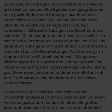
Leben gerufen. Tübingen liegt unmittelbar am Neckar
und weist auf seinem Stadtgebiet den geografischen
Mittelpunkt Baden-Württembergs aus. Bereits die
Römer hinterließen hier ihre Spuren, doch die erste
urkundliche Erwähnung erfolgte erst 1078. Seit
spätestens 1231 besitzt Tübingen das Stadtrecht und
schon im 13. Jahrhundert existiert eine Lateinschule. Zu
einem Teil Württembergs wird der Ort im Jahr 1342. Die
Bedeutung Tübingens wird auch dadurch unterstrichen,
dass die Stadt die Geweihstangen Württembergs im
Wappen führt. Im 18. Jahrhundert war Tübingen vor
allem aufgrund der Allgemeinen Zeitung bekannt, die
als eine der wichtigsten Tageszeitungen Deutschlands
galt. Sehenswert sind unter anderem die Altstadt mit
dem Rathaus sowie die Hölderlinturm und Schloss
Hohentübingen.
Ökonomisch lebt Tübingen einerseits von der
Universität, andererseits davon, dass es sich um einen
Verwaltungsstandort handelt. Ein ebenfalls großer
Arbeitgeber ist eine Klinik. An Industriebetrieben sind