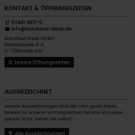
KONTAKT & ÖFFNUNGSZEITEN
07451-5517-0
info@autohaus-daub.de
Autohaus Daub GmbH
Kirschbäumle 2-4
D-72160 Horb a.N.
Unsere Öffnungszeiten
AUSGEZEICHNET
Unsere Auszeichnungen sind der Lohn guter Arbeit,
Beweis für unseren umfangreichen Service und unser
ganzer Stolz. Sehen Sie selbst:
Alle Auszeichnungen