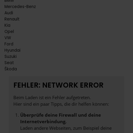
BMW
Mercedes-Benz
Audi
Renault
Kia
Opel
VW
Ford
Hyundai
Suzuki
Seat
Škoda
FEHLER: NETWORK ERROR
Beim Laden ist ein Fehler aufgetreten.
Hier sind ein paar Tipps, die dir helfen können:
Überprüfe deine Firewall und deine
Internetverbindung.
Laden andere Webseiten, zum Beispiel deine