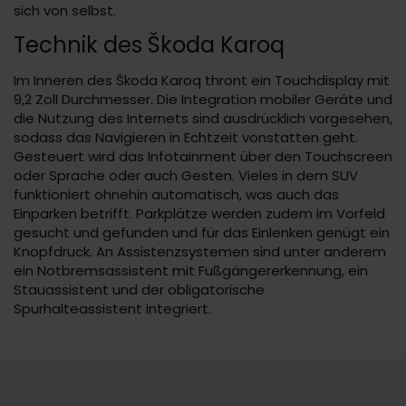
sich von selbst.
Technik des Škoda Karoq
Im Inneren des Škoda Karoq thront ein Touchdisplay mit
9,2 Zoll Durchmesser. Die Integration mobiler Geräte und
die Nutzung des Internets sind ausdrücklich vorgesehen,
sodass das Navigieren in Echtzeit vonstatten geht.
Gesteuert wird das Infotainment über den Touchscreen
oder Sprache oder auch Gesten. Vieles in dem SUV
funktioniert ohnehin automatisch, was auch das
Einparken betrifft. Parkplätze werden zudem im Vorfeld
gesucht und gefunden und für das Einlenken genügt ein
Knopfdruck. An Assistenzsystemen sind unter anderem
ein Notbremsassistent mit Fußgängererkennung, ein
Stauassistent und der obligatorische
Spurhalteassistent integriert.